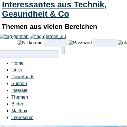
Interessantes aus Technik,
Gesundheit & Co
Themen aus vielen Bereichen
Home
Links
Downloads
Suchen
Inserate
Themen
Bilder
Mailbox
Impressum