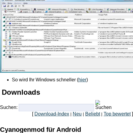
So wird Ihr Windows schneller (
hier
)
Downloads
Suchen:
[
Download-Index
Neu
Beliebt
Top bewertet
]
|
|
|
Cyanogenmod für Android