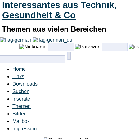
Interessantes aus Technik,
Gesundheit & Co
Themen aus vielen Bereichen
Home
Links
Downloads
Suchen
Inserate
Themen
Bilder
Mailbox
Impressum