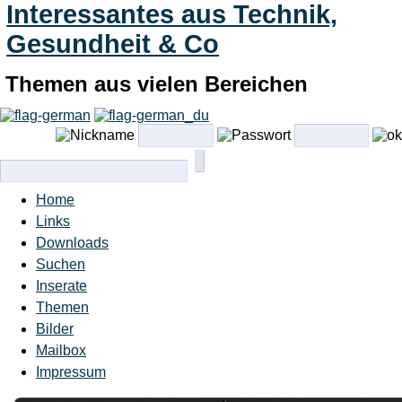
Interessantes aus Technik,
Gesundheit & Co
Themen aus vielen Bereichen
Home
Links
Downloads
Suchen
Inserate
Themen
Bilder
Mailbox
Impressum