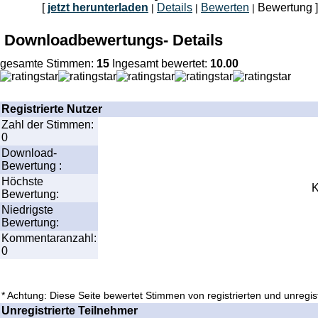
[
jetzt herunterladen
Details
Bewerten
Bewertung ]
|
|
|
Downloadbewertungs- Details
gesamte Stimmen:
15
Ingesamt bewertet:
10.00
Registrierte Nutzer
Zahl der Stimmen:
0
Download-
Bewertung :
Höchste
K
Bewertung:
Niedrigste
Bewertung:
Kommentaranzahl:
0
* Achtung: Diese Seite bewertet Stimmen von registrierten und unregist
Unregistrierte Teilnehmer