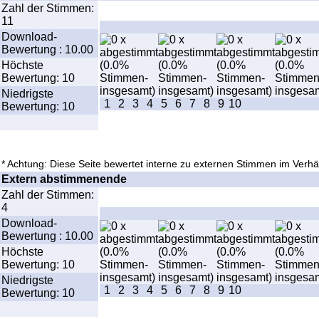
Zahl der Stimmen:
11
Download-
Bewertung : 10.00
Höchste
Bewertung: 10
Niedrigste
1
2
3
4
5
6
7
8
9
10
Bewertung: 10
* Achtung: Diese Seite bewertet interne zu externen Stimmen im Verhäl
Extern abstimmenende
Zahl der Stimmen:
4
Download-
Bewertung : 10.00
Höchste
Bewertung: 10
Niedrigste
1
2
3
4
5
6
7
8
9
10
Bewertung: 10