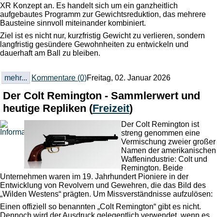
XR Konzept an. Es handelt sich um ein ganzheitlich
aufgebautes Programm zur Gewichtsreduktion, das mehrere
Bausteine sinnvoll miteinander kombiniert.
Ziel ist es nicht nur, kurzfristig Gewicht zu verlieren, sondern
langfristig gesündere Gewohnheiten zu entwickeln und
dauerhaft am Ball zu bleiben.
mehr...
Kommentare (0)
Freitag, 02. Januar 2026
Der Colt Remington - Sammlerwert und
heutige Repliken
(
Freizeit
)
Der Colt Remington ist
streng genommen eine
Vermischung zweier großer
Namen der amerikanischen
Waffenindustrie: Colt und
Remington. Beide
Unternehmen waren im 19. Jahrhundert Pioniere in der
Entwicklung von Revolvern und Gewehren, die das Bild des
„Wilden Westens“ prägten. Um Missverständnisse aufzulösen:
Einen offiziell so benannten „Colt Remington“ gibt es nicht.
Dennoch wird der Ausdruck gelegentlich verwendet, wenn es