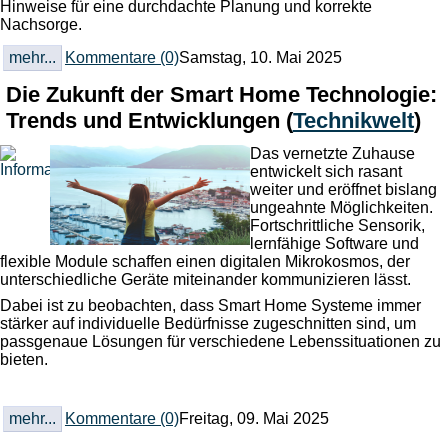
Hinweise für eine durchdachte Planung und korrekte
Nachsorge.
mehr...
Kommentare (0)
Samstag, 10. Mai 2025
Die Zukunft der Smart Home Technologie:
Trends und Entwicklungen
(
Technikwelt
)
Das vernetzte Zuhause
entwickelt sich rasant
weiter und eröffnet bislang
ungeahnte Möglichkeiten.
Fortschrittliche Sensorik,
lernfähige Software und
flexible Module schaffen einen digitalen Mikrokosmos, der
unterschiedliche Geräte miteinander kommunizieren lässt.
Dabei ist zu beobachten, dass Smart Home Systeme immer
stärker auf individuelle Bedürfnisse zugeschnitten sind, um
passgenaue Lösungen für verschiedene Lebenssituationen zu
bieten.
mehr...
Kommentare (0)
Freitag, 09. Mai 2025