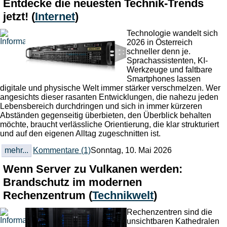
Entdecke die neuesten Technik-Trends
jetzt!
(
Internet
)
Technologie wandelt sich
2026 in Österreich
schneller denn je.
Sprachassistenten, KI-
Werkzeug
e und faltbare
Smartphones lassen
digitale und physische Welt immer stärker verschmelzen. Wer
angesichts dieser rasanten Entwicklungen, die nahezu jeden
Lebensbereich durchdringen und sich in immer kürzeren
Abständen gegenseitig überbieten, den Überblick behalten
möchte, braucht verlässliche Orientierung, die klar strukturiert
und auf den eigenen Alltag zugeschnitten ist.
mehr...
Kommentare (1)
Sonntag, 10. Mai 2026
Wenn Server zu Vulkanen werden:
Brandschutz im modernen
Rechenzentrum
(
Technikwelt
)
Rechenzentren sind die
unsichtbaren Kathedralen