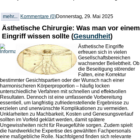
mehr...
Kommentare (0)
Donnerstag, 29. Mai 2025
Ästhetische Chirurgie: Was man vor einem
Eingriff wissen sollte
(
Gesundheit
)
Ästhetische Eingriffe
erfreuen sich in vielen
Gesellschaftsbereichen
wachsender Beliebtheit. Ob
die Beseitigung störender
Falten, eine Korrektur
bestimmter Gesichtspartien oder der Wunsch nach einer
harmonischeren Körperproportion – häufig locken
unterschiedliche Verfahren mit schnellen und effektvollen
Resultaten.
Dennoch ist eine umfassende Vorbereitung
essentiell, um langfristig zufriedenstellende Ergebnisse zu
erzielen und unerwünschte Komplikationen zu vermeiden.
Unklarheiten zu Machbarkeit, Kosten und Genesungsverlauf
sollten im Vorfeld geklärt werden, damit spätere
Ungewissheiten nicht für Reuegefühle sorgen. Zudem spielt
die handwerkliche Expertise des gewählten Fachpersonals
eine maßgebliche Rolle. Nachfolgend finden sich relevante