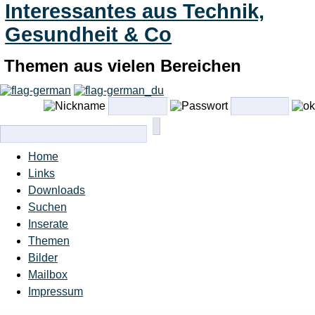
Interessantes aus Technik,
Gesundheit & Co
Themen aus vielen Bereichen
Home
Links
Downloads
Suchen
Inserate
Themen
Bilder
Mailbox
Impressum