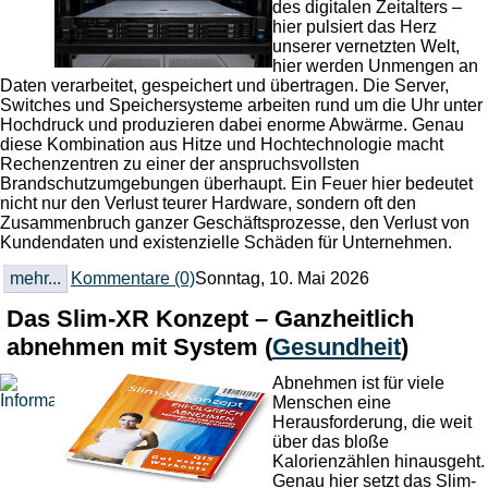
des digitalen Zeitalters –
hier pulsiert das Herz
unserer vernetzten Welt,
hier werden Unmengen an
Daten verarbeitet, gespeichert und übertragen. Die Server,
Switches und Speichersysteme arbeiten rund um die Uhr unter
Hochdruck und produzieren dabei enorme Abwärme. Genau
diese Kombination aus Hitze und Hochtechnologie macht
Rechenzentren zu einer der anspruchsvollsten
Brandschutzumgebungen überhaupt. Ein Feuer hier bedeutet
nicht nur den Verlust teurer Hardware, sondern oft den
Zusammenbruch ganzer Geschäftsprozesse, den Verlust von
Kundendaten und existenzielle Schäden für Unternehmen.
mehr...
Kommentare (0)
Sonntag, 10. Mai 2026
Das Slim-XR Konzept – Ganzheitlich
abnehmen mit System
(
Gesundheit
)
Abnehmen ist für viele
Menschen eine
Herausforderung, die weit
über das bloße
Kalorienzählen hinausgeht.
Genau hier setzt das Slim-