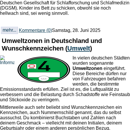
Deutschen Gesellschaft für Schlafforschung und Schlafmedizin
(DGSM). Kinder ins Bett zu schicken, obwohl sie noch
hellwach sind, sei wenig sinnvoll.
mehr...
Kommentare (0)
Samstag, 28. Juni 2025
Umweltzonen in Deutschland und
Wunschkennzeichen
(
Umwelt
)
In vielen deutschen Städten
wurden sogenannte
Umweltzonen
eingeführt.
Diese Bereiche dürfen nur
von Fahrzeugen befahren
werden, die bestimmte
Emissionsstandards erfüllen. Ziel ist es, die Luftqualität zu
verbessern und die Belastung durch Schadstoffe wie Feinstaub
und Stickoxide zu verringern.
Mittlerweile auch sehr beliebt sind Wunschkennzeichen ein
Kennzeichen, auch Nummernschild genannt, das du selbst
aussuchst. Du kombinierst Buchstaben und Zahlen nach
deinem Geschmack – vielleicht mit deinen Initialen, deinem
Geburtsjahr oder einem anderen persönlichen Bezug.