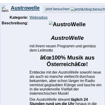
Austrowelle
jetzt besuchen
Kategorie:
Webradios
Beschreibung:
AustroWelle
mit ihrem neuen Programm und gemäss
dem Leitmotto
â€œ100% Musik aus
Österreich
â€œ!
Entdecke mit der
AustroWelle
sowohl neue
als auch so manche vielleicht durchaus
bekannten, aber schon länger im Radio
vermisst geglaubten Klänge und tauche ein
in die wundervolle Vielfalt der
österreichischen Musik!
Die
AustroWelle
streamt
täglich 24
Stunden rund um die Uhr
hinaus in die