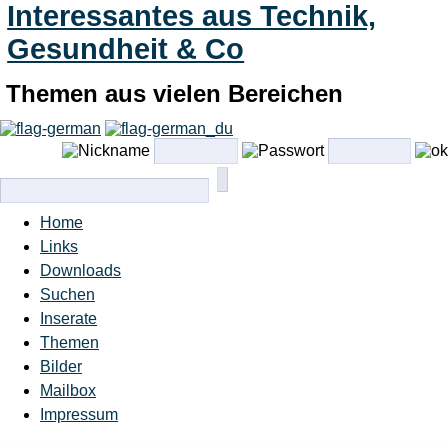
Interessantes aus Technik,
Gesundheit & Co
Themen aus vielen Bereichen
Home
Links
Downloads
Suchen
Inserate
Themen
Bilder
Mailbox
Impressum