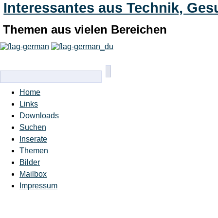
Interessantes aus Technik, Ges
Themen aus vielen Bereichen
Home
Links
Downloads
Suchen
Inserate
Themen
Bilder
Mailbox
Impressum