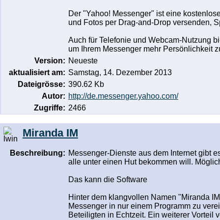
Der "Yahoo! Messenger" ist eine kostenlose
und Fotos per Drag-and-Drop versenden, Spi
Auch für Telefonie und Webcam-Nutzung bie
um Ihrem Messenger mehr Persönlichkeit zu
Version:
Neueste
aktualisiert am:
Samstag, 14. Dezember 2013
Dateigrösse:
390.62 Kb
Autor:
http://de.messenger.yahoo.com/
Zugriffe:
2466
Miranda IM
Beschreibung:
Messenger-Dienste aus dem Internet gibt e
alle unter einen Hut bekommen will. Möglic
Das kann die Software
Hinter dem klangvollen Namen "Miranda IM" 
Messenger in nur einem Programm zu verein
Beteiligten in Echtzeit. Ein weiterer Vort