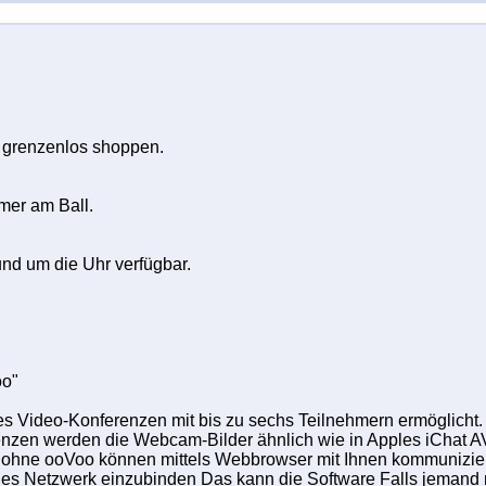
 grenzenlos shoppen.
mer am Ball.
nd um die Uhr verfügbar.
oo"
s Video-Konferenzen mit bis zu sechs Teilnehmern ermöglicht.
enzen werden die Webcam-Bilder ähnlich wie in Apples iChat AV
ohne ooVoo können mittels Webbrowser mit Ihnen kommunizieren
ches Netzwerk einzubinden Das kann die Software Falls jemand ni