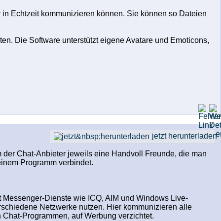
r in Echtzeit kommunizieren können. Sie können so Dateien
en. Die Software unterstützt eigene Avatare und Emoticons,
jetzt herunterladen
 der Chat-Anbieter jeweils eine Handvoll Freunde, die man
 einem Programm verbindet.
ubt Messenger-Dienste wie ICQ, AIM und Windows Live-
rschiedene Netzwerke nutzen. Hier kommunizieren alle
hen Chat-Programmen, auf Werbung verzichtet.