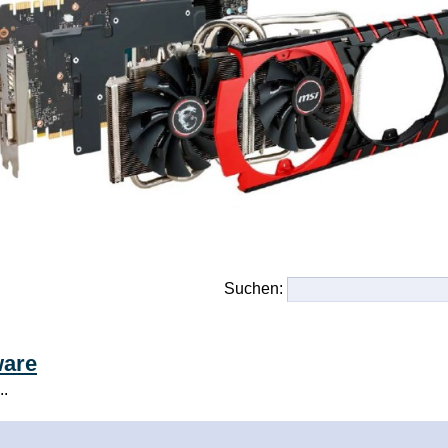
Suchen:
ware
..