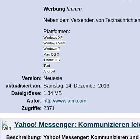
Werbung
hmmm
Neben dem Versenden von Textnachrichten i
Plattformen:
Windows XP
Windows Vista
Windows 7
Mac OS X
iPhone OS
iPad
Android
Version:
Neueste
aktualisiert am:
Samstag, 14. Dezember 2013
Dateigrösse:
1.34 MB
Autor:
http://www.aim.com
Zugriffe:
2371
Yahoo! Messenger: Kommunizieren lei
Beschreibung:
Yahoo! Messenger: Kommunizieren und 