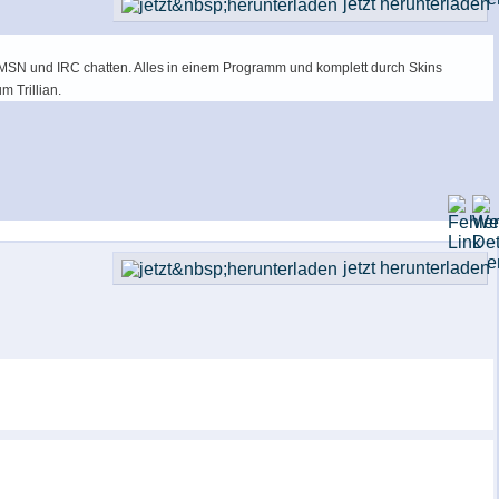
jetzt herunterladen
er, MSN und IRC chatten. Alles in einem Programm und komplett durch Skins
m Trillian.
jetzt herunterladen