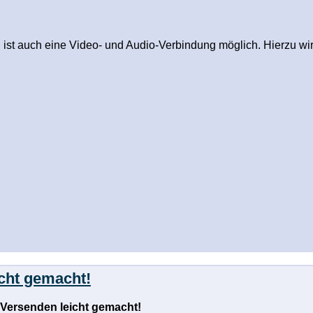
st auch eine Video- und Audio-Verbindung möglich. Hierzu wird
cht gemacht!
Versenden leicht gemacht!