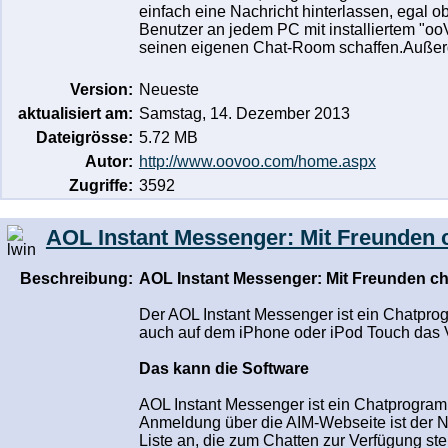
einfach eine Nachricht hinterlassen, egal
Benutzer an jedem PC mit installiertem "oo
seinen eigenen Chat-Room schaffen.Außerd
Version:
Neueste
aktualisiert am:
Samstag, 14. Dezember 2013
Dateigrösse:
5.72 MB
Autor:
http://www.oovoo.com/home.aspx
Zugriffe:
3592
AOL Instant Messenger: Mit Freunden 
Beschreibung:
AOL Instant Messenger: Mit Freunden ch
Der AOL Instant Messenger ist ein Chatpro
auch auf dem iPhone oder iPod Touch das 
Das kann die Software
AOL Instant Messenger ist ein Chatprogra
Anmeldung über die AIM-Webseite ist der N
Liste an, die zum Chatten zur Verfügung st