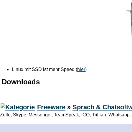
Linux mit SSD ist mehr Speed (
hier
)
Downloads
Freeware
»
Sprach & Chatsoft
Zello, Skype, Messenger, TeamSpeak, ICQ, Trillian, Whatsapp .