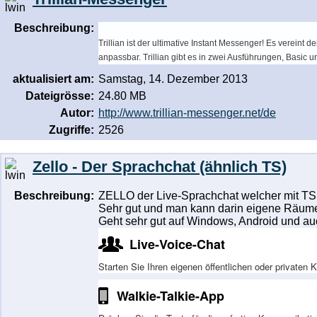
Beschreibung:
Trillian ist der ultimative Instant Messenger! Es verein
anpassbar. Trillian gibt es in zwei Ausführungen, Basic u
aktualisiert am:
Samstag, 14. Dezember 2013
Dateigrösse:
24.80 MB
Autor:
http://www.trillian-messenger.net/de
Zugriffe:
2526
Zello - Der Sprachchat (ähnlich TS)
Beschreibung:
ZELLO der Live-Sprachchat welcher mit TS f
Sehr gut und man kann darin eigene Räume 
Geht sehr gut auf Windows, Android und au
Live-Voice-Chat
Starten Sie Ihren eigenen öffentlichen oder private
Walkie-Talkie-App