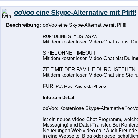
ooVoo eine Skype-Alternative mit Pfiff!
Beschreibung:
ooVoo eine Skype-Alternative mit Pfiff!
RUF‘ DEINE STYLISTAS AN
Mit dem kostenlosen Video-Chat kannst Du
SPIEL OHNE TIMEOUT
Mit dem kostenlosen Video-Chat bist Du im
ZEIT MIT DER FAMILIE DURCHSTEHEN
Mit dem kostenlosen Video-Chat sind Sie ru
FÜR:
PC,
Mac,
Android,
iPhone
Info zum Detail:
ooVoo: Kostenlose Skype-Alternative "ooV
ist ein neues Video-Chat-Programm, welche
Messaging) und Datei-Transfer. Bei Konfer
Neuerungen Web video call: Auch Freunde 
in eine Webseite, Blog oder gesellschaftli