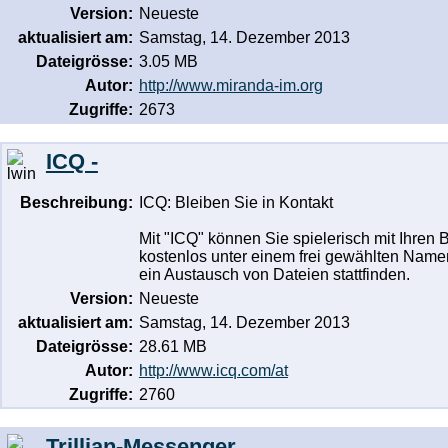
Version:
Neueste
aktualisiert am:
Samstag, 14. Dezember 2013
Dateigrösse:
3.05 MB
Autor:
http://www.miranda-im.org
Zugriffe:
2673
ICQ -
Beschreibung:
ICQ: Bleiben Sie in Kontakt
Mit "ICQ" können Sie spielerisch mit Ihren 
kostenlos unter einem frei gewählten Namen
ein Austausch von Dateien stattfinden.
Version:
Neueste
aktualisiert am:
Samstag, 14. Dezember 2013
Dateigrösse:
28.61 MB
Autor:
http://www.icq.com/at
Zugriffe:
2760
Trillian-Messenger