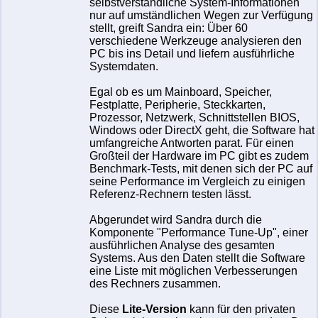
selbstverständliche System-Informationen
nur auf umständlichen Wegen zur Verfügung
stellt, greift Sandra ein: Über 60
verschiedene Werkzeuge analysieren den
PC bis ins Detail und liefern ausführliche
Systemdaten.
Egal ob es um Mainboard, Speicher,
Festplatte, Peripherie, Steckkarten,
Prozessor, Netzwerk, Schnittstellen BIOS,
Windows oder DirectX geht, die Software hat
umfangreiche Antworten parat. Für einen
Großteil der Hardware im PC gibt es zudem
Benchmark-Tests, mit denen sich der PC auf
seine Performance im Vergleich zu einigen
Referenz-Rechnern testen lässt.
Abgerundet wird Sandra durch die
Komponente "Performance Tune-Up", einer
ausführlichen Analyse des gesamten
Systems. Aus den Daten stellt die Software
eine Liste mit möglichen Verbesserungen
des Rechners zusammen.
Diese
Lite-Version
kann für den privaten