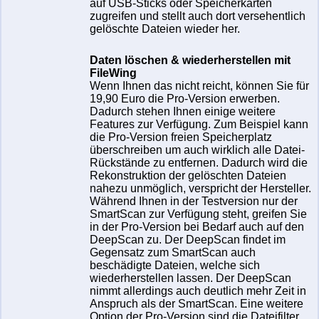
auf USB-Sticks oder Speicherkarten
zugreifen und stellt auch dort versehentlich
gelöschte Dateien wieder her.
Daten löschen & wiederherstellen mit
FileWing
Wenn Ihnen das nicht reicht, können Sie für
19,90 Euro die Pro-Version erwerben.
Dadurch stehen Ihnen einige weitere
Features zur Verfügung. Zum Beispiel kann
die Pro-Version freien Speicherplatz
überschreiben um auch wirklich alle Datei-
Rückstände zu entfernen. Dadurch wird die
Rekonstruktion der gelöschten Dateien
nahezu unmöglich, verspricht der Hersteller.
Während Ihnen in der Testversion nur der
SmartScan zur Verfügung steht, greifen Sie
in der Pro-Version bei Bedarf auch auf den
DeepScan zu. Der DeepScan findet im
Gegensatz zum SmartScan auch
beschädigte Dateien, welche sich
wiederherstellen lassen. Der DeepScan
nimmt allerdings auch deutlich mehr Zeit in
Anspruch als der SmartScan. Eine weitere
Option der Pro-Version sind die Dateifilter.