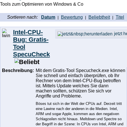
Tools zum Optimieren von Windows & Co
Sortieren nach:
Datum
Bewertung
Beliebtheit
Titel
|
|
|
Intel-CPU-
jetzt 
Bug: Gratis-
Tool
SpecuCheck
Beschreibung:
Mit dem Gratis-Tool Specucheck.exe können
Sie schnell und einfach überprüfen, ob Ihr
Rechner von dem Intel-CPU-Bug betroffen
ist. Mittels Update welches Sie dann
machen sollten, schützen Sie sich vor
Angriffe und Probleme.
Böses tut sich in der Welt der CPUs auf. Derzeit tritt
eine Lawine nach der anderen in die Medien. Intel,
ARM und sogar Apple, kommen aus den negativen
Schlagzeilen nicht hinaus. Meltdown und Spectre so
der Begriff in der Szene: In CPUs von Intel, ARM und