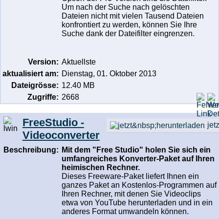
Um nach der Suche nach gelöschten
Dateien nicht mit vielen Tausend Dateien
konfrontiert zu werden, können Sie Ihre
Suche dank der Dateifilter eingrenzen.
Version:
Aktuellste
aktualisiert am:
Dienstag, 01. Oktober 2013
Dateigrösse:
12.40 MB
Zugriffe:
2668
FreeStudio -
jet
Videoconverter
Beschreibung:
Mit dem "Free Studio" holen Sie sich ein
umfangreiches Konverter-Paket auf Ihren
heimischen Rechner.
Dieses Freeware-Paket liefert Ihnen ein
ganzes Paket an Kostenlos-Programmen auf
Ihren Rechner, mit denen Sie Videoclips
etwa von YouTube herunterladen und in ein
anderes Format umwandeln können.