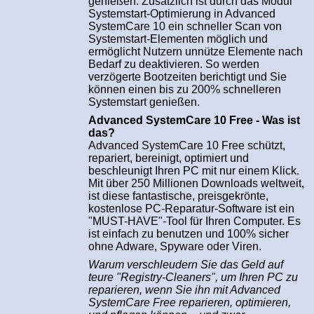
genießen. Zusätzlich ist durch das Modul
Systemstart-Optimierung in Advanced
SystemCare 10 ein schneller Scan von
Systemstart-Elementen möglich und
ermöglicht Nutzern unnütze Elemente nach
Bedarf zu deaktivieren. So werden
verzögerte Bootzeiten berichtigt und Sie
können einen bis zu 200% schnelleren
Systemstart genießen.
Advanced SystemCare 10 Free - Was ist
das?
Advanced SystemCare 10 Free schützt,
repariert, bereinigt, optimiert und
beschleunigt Ihren PC mit nur einem Klick.
Mit über 250 Millionen Downloads weltweit,
ist diese fantastische, preisgekrönte,
kostenlose PC-Reparatur-Software ist ein
"MUST-HAVE"-Tool für Ihren Computer. Es
ist einfach zu benutzen und 100% sicher
ohne Adware, Spyware oder Viren.
Warum verschleudern Sie das Geld auf
teure "Registry-Cleaners", um Ihren PC zu
reparieren, wenn Sie ihn mit Advanced
SystemCare Free reparieren, optimieren,