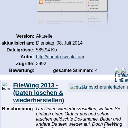
Version:
Aktuelle
aktualisiert am:
Dienstag, 08. Juli 2014
Dateigrösse:
585.94 Kb
Autor:
http://ubuntu-tweak.com
Zugriffe:
3992
Bewertung:
gesamte Stimmen:
4
FileWing 2013 -
(Daten löschen &
wiederherstellen)
Beschreibung:
Um Daten wiederherzustellen, wählen Sie
einfach einen Ordner aus und schon
tauchen gelöschte Dokumente, Bilder und
andere Dateien wieder auf. Doch FileWing