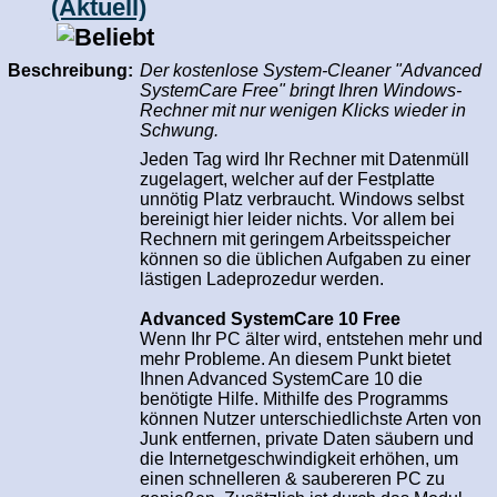
(Aktuell)
Beschreibung:
Der kostenlose System-Cleaner "Advanced
SystemCare Free" bringt Ihren Windows-
Rechner mit nur wenigen Klicks wieder in
Schwung.
Jeden Tag wird Ihr Rechner mit Datenmüll
zugelagert, welcher auf der Festplatte
unnötig Platz verbraucht. Windows selbst
bereinigt hier leider nichts. Vor allem bei
Rechnern mit geringem Arbeitsspeicher
können so die üblichen Aufgaben zu einer
lästigen Ladeprozedur werden.
Advanced SystemCare 10 Free
Wenn Ihr PC älter wird, entstehen mehr und
mehr Probleme. An diesem Punkt bietet
Ihnen Advanced SystemCare 10 die
benötigte Hilfe. Mithilfe des Programms
können Nutzer unterschiedlichste Arten von
Junk entfernen, private Daten säubern und
die Internetgeschwindigkeit erhöhen, um
einen schnelleren & saubereren PC zu