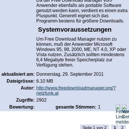
Da der Free Download Manager vom
Anwender ebenfalls als portable Software
genutzt werden kann, verdient es einen extra
Pluspunkt. Generell eignet sich das
Programm bestens für größere Downloads.
Systemvoraussetzungen
Um Free Download Manager nutzen zu
können, muß der Anwender Microsoft
Windows 95, 98, 2000, ME, NT 4.0, XP oder
Vista nutzen. Zusätzlich sollten mindestens
6,4 Megabyte freier Speicherplatz zur
Verfügung stehen.
aktualisiert am:
Donnerstag, 29. September 2011
Dateigrösse:
6.10 MB
Autor:
http://www.freedownloadmanager.org/?
netzfunk.at
Zugriffe:
2902
Bewertung:
gesamte Stimmen:
1
Seite 1 von 2
1
2