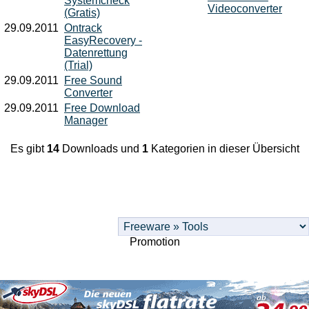
Systemcheck
Videoconverter
(Gratis)
29.09.2011
Ontrack
EasyRecovery -
Datenrettung
(Trial)
29.09.2011
Free Sound
Converter
29.09.2011
Free Download
Manager
Es gibt
14
Downloads und
1
Kategorien in dieser Übersicht
Promotion