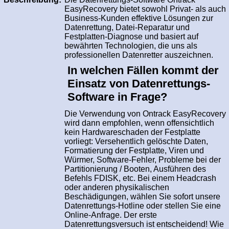
EasyRecovery bietet sowohl Privat- als auch
Business-Kunden effektive Lösungen zur
Datenrettung, Datei-Reparatur und
Festplatten-Diagnose und basiert auf
bewährten Technologien, die uns als
professionellen Datenretter auszeichnen.
In welchen Fällen kommt der
Einsatz von Datenrettungs-
Software in Frage?
Die Verwendung von Ontrack EasyRecovery
wird dann empfohlen, wenn offensichtlich
kein Hardwareschaden der Festplatte
vorliegt: Versehentlich gelöschte Daten,
Formatierung der Festplatte, Viren und
Würmer, Software-Fehler, Probleme bei der
Partitionierung / Booten, Ausführen des
Befehls FDISK, etc. Bei einem Headcrash
oder anderen physikalischen
Beschädigungen, wählen Sie sofort unsere
Datenrettungs-Hotline oder stellen Sie eine
Online-Anfrage. Der erste
Datenrettungsversuch ist entscheidend! Wie