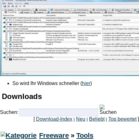
So wird Ihr Windows schneller (
hier
)
Downloads
Suchen:
[
Download-Index
Neu
Beliebt
Top bewertet
]
|
|
|
Freeware
»
Tools