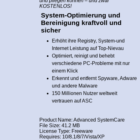
und pflegen können – und zwar
KOSTENLOS!
System-Optimierung und
Bereinigung kraftvoll und
sicher
Erhöht ihre Registry, System-und
Internet Leistung auf Top-Nievau
Optimiert, reinigt und behebt
verschiedene PC-Probleme mit nur
einem Klick
Erkennt und entfernt Spyware, Adware
und andere Malware
150 Millionen Nutzer weltweit
vertrauen auf ASC
Product Name: Advanced SystemCare
File Size: 41.2 MB
License Type: Freeware
Requires: 10/8.1/8/7/Vista/XP