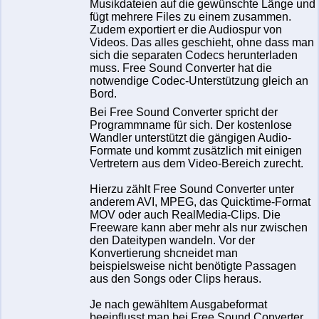
Musikdateien auf die gewünschte Länge und
fügt mehrere Files zu einem zusammen.
Zudem exportiert er die Audiospur von
Videos. Das alles geschieht, ohne dass man
sich die separaten Codecs herunterladen
muss. Free Sound Converter hat die
notwendige Codec-Unterstützung gleich an
Bord.
Bei Free Sound Converter spricht der
Programmname für sich. Der kostenlose
Wandler unterstützt die gängigen Audio-
Formate und kommt zusätzlich mit einigen
Vertretern aus dem Video-Bereich zurecht.
Hierzu zählt Free Sound Converter unter
anderem AVI, MPEG, das Quicktime-Format
MOV oder auch RealMedia-Clips. Die
Freeware kann aber mehr als nur zwischen
den Dateitypen wandeln. Vor der
Konvertierung shcneidet man
beispielsweise nicht benötigte Passagen
aus den Songs oder Clips heraus.
Je nach gewähltem Ausgabeformat
beeinflusst man bei Free Sound Converter