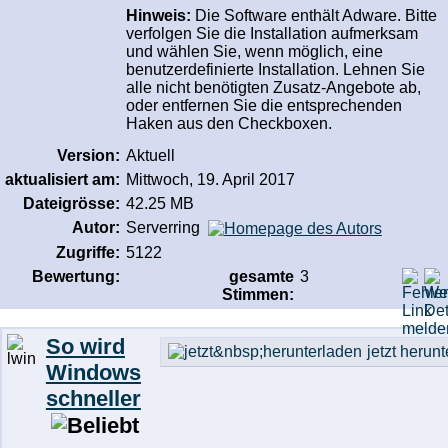
Hinweis:
Die Software enthält Adware. Bitte
verfolgen Sie die Installation aufmerksam
und wählen Sie, wenn möglich, eine
benutzerdefinierte Installation. Lehnen Sie
alle nicht benötigten Zusatz-Angebote ab,
oder entfernen Sie die entsprechenden
Haken aus den Checkboxen.
Version:
Aktuell
aktualisiert am:
Mittwoch, 19. April 2017
Dateigrösse:
42.25 MB
Autor:
Serverring
Zugriffe:
5122
Bewertung:
gesamte
3
Stimmen:
So wird
jetzt herun
Windows
schneller