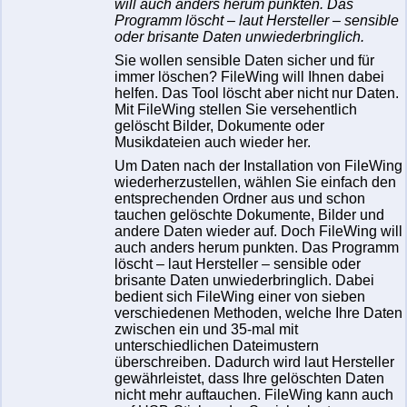
will auch anders herum punkten. Das
Programm löscht – laut Hersteller – sensible
oder brisante Daten unwiederbringlich.
Sie wollen sensible Daten sicher und für
immer löschen? FileWing will Ihnen dabei
helfen. Das Tool löscht aber nicht nur Daten.
Mit FileWing stellen Sie versehentlich
gelöscht Bilder, Dokumente oder
Musikdateien auch wieder her.
Um Daten nach der Installation von FileWing
wiederherzustellen, wählen Sie einfach den
entsprechenden Ordner aus und schon
tauchen gelöschte Dokumente, Bilder und
andere Daten wieder auf. Doch FileWing will
auch anders herum punkten. Das Programm
löscht – laut Hersteller – sensible oder
brisante Daten unwiederbringlich. Dabei
bedient sich FileWing einer von sieben
verschiedenen Methoden, welche Ihre Daten
zwischen ein und 35-mal mit
unterschiedlichen Dateimustern
überschreiben. Dadurch wird laut Hersteller
gewährleistet, dass Ihre gelöschten Daten
nicht mehr auftauchen. FileWing kann auch