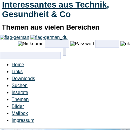
Interessantes aus Technik,
Gesundheit & Co
Themen aus vielen Bereichen
Home
Links
Downloads
Suchen
Inserate
Themen
Bilder
Mailbox
Impressum