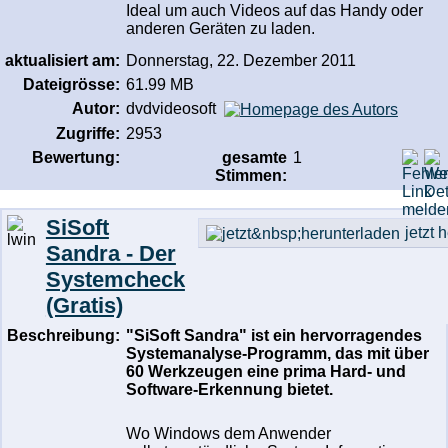
Ideal um auch Videos auf das Handy oder
anderen Geräten zu laden.
aktualisiert am:
Donnerstag, 22. Dezember 2011
Dateigrösse:
61.99 MB
Autor:
dvdvideosoft
Zugriffe:
2953
Bewertung:
gesamte
1
Stimmen:
SiSoft
jetzt 
Sandra - Der
Systemcheck
(Gratis)
Beschreibung:
"SiSoft Sandra" ist ein hervorragendes
Systemanalyse-Programm, das mit über
60 Werkzeugen eine prima Hard- und
Software-Erkennung bietet.
Wo Windows dem Anwender