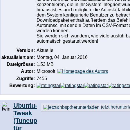
konzentrieren, die in Ihr System integriert wu
hinaus ist es auch möglich, die Autostartabbil
dem System konfigurierte Benutzer zu betrac
Downloadpaket enthält außerdem das Befeh
Autorunsc, mit der die Daten im CSV-Forma
werden können.
Sie werden sich wundern, wie viele ausführb
automatisch gestartet werden!
Version:
Aktuelle
aktualisiert am:
Montag, 04. Januar 2016
Dateigrösse:
1.53 MB
Autor:
Microsoft
Zugriffe:
7455
Bewertung:
Ubuntu-
jetzt herunter
Tweak
(Tuneup
für