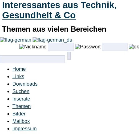
Interessantes aus Technik,
Gesundheit & Co
Themen aus vielen Bereichen
Home
Links
Downloads
Suchen
Inserate
Themen
Bilder
Mailbox
Impressum