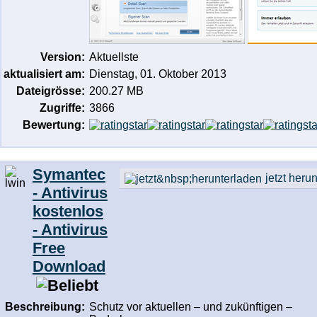
Version:
Aktuellste
aktualisiert am:
Dienstag, 01. Oktober 2013
Dateigrösse:
200.27 MB
Zugriffe:
3866
Bewertung:
Symantec
jetzt heru
- Antivirus
kostenlos
- Antivirus
Free
Download
Beschreibung:
Schutz vor aktuellen – und zukünftigen –