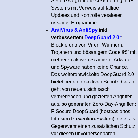
Secure sorgt für die Absicherung Ihres
Systems mit Verweis auf fällige
Updates und Kontrolle veralteter,
riskanter Programme.
AntiVirus & AntiSpy
inkl.
verbessertem
DeepGuard 2.0*
:
Blockierung von Viren, Würmern,
Trojanern und bösartigem Code â€“ mit
mehreren aktiven Scannern. Adware
und Spyware haben keine Chance.
Das weiterentwickelte DeepGuard 2.0
bietet neuen proaktiven Schutz. Gefahr
geht von neuen, sich rasch
verbreitenden und gezielten Angriffen
aus, so genannten Zero-Day-Angriffen:
F-Secure DeepGuard (hostbasiertes
Intrusion Prevention-System) bietet als
Gegenwehr einen zusätzlichen Schutz
vor diesen unvorhersehbaren