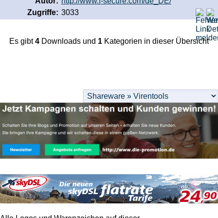
Autor:
http://www.f-secure.com/de_DE/
Zugriffe:
3033
Es gibt
4
Downloads und
1
Kategorien in dieser Übersicht