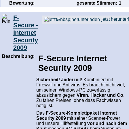
Bewertung:
gesamte Stimmen:
1
F-
jetzt herunte
Secure -
Internet
Security
2009
Beschreibung:
F-Secure Internet
Security 2009
Sicherheit! Jederzeit!
Kombiniert mit
Firewall und Antivirus. Es braucht nicht viel,
um seinen Windows-PC zuverlässig
abzusichern gegen
Viren, Hacker und Co
.
Zu fairen Preisen, ohne dass Fachwissen
nötig ist.
Das
F-Secure-Komplettpaket Internet
Security 2009
mit seiner Scanner-Power
und unsere Hilfestellung
vor und nach dem
Kauf
machen
PC-Schutz
beim Surfen im