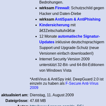
Bedrohungen.
wirksam
Firewall:
Schutzschild gegen
Hacker und Daten-Diebe
wirksam
AntiSpam & AntiPhishing
Kindersicherung
mit
â€žZeitschaltuhrâ€œ
12 Monate
automatische Signatur-
Updates
inklusive deutschsprachigem
Support und Upgrade-Schutz (neue
Versionen einfach downloaden!)
Internet Security Version 2009
unterstützt 32-Bit- und 64-Bit-Editionen
von Windows Vista
*AntiVirus & AntiSpy inkl. DeepGuard 2.0 ist
einzeln zu haben als
F-Secure Anti-Virus
2009
aktualisiert am:
Dienstag, 11. August 2009
Dateigrösse:
47.68 MB