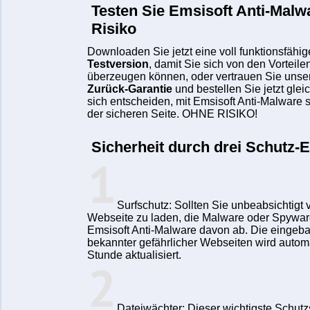
Testen Sie Emsisoft Anti-Malw
Risiko
Downloaden Sie jetzt eine voll funktionsfähi
Testversion
, damit Sie sich von den Vorteile
überzeugen können, oder vertrauen Sie unse
Zurück-Garantie
und bestellen Sie jetzt glei
sich entscheiden, mit Emsisoft Anti-Malware 
der sicheren Seite.
OHNE RISIKO!
Sicherheit durch drei Schutz-
Surfschutz:
Sollten Sie unbeabsichtigt 
Webseite zu laden, die Malware oder Spyware v
Emsisoft Anti-Malware davon ab. Die eingeba
bekannter gefährlicher Webseiten wird autom
Stunde aktualisiert.
Dateiwächter:
Dieser wichtigste Schutzs