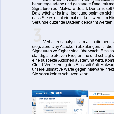
heruntergeladene und gestartete Datei mit me
Signaturen auf Malware-Befall. Der Emsisoft
Dateiwächter ist intelligent und optimiert sich 
dass Sie es nicht einmal merken, wenn im Hin
Sekunde duzende Dateien gescannt werden.
Verhaltensanalyse:
Um auch die neuest
(sog. Zero-Day Attacken) abzufangen, für die
Signaturen verfügbar sind, überwacht Emsiso
ständig alle aktiven Programme und schlägt s
eine suspekte Aktionen ausgeführt wird. Kombi
Cloud-Verifizierung des Emsisoft Anti-Malwar
unsere ultimative Waffe gegen Malware-Infek
Sie sonst keiner schützen kann.