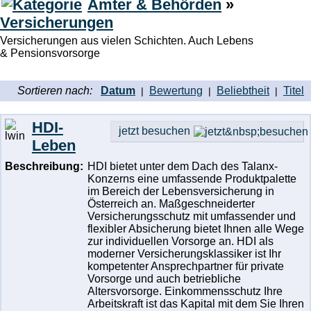
Ämter & Behörden
»
Versicherungen
Versicherungen aus vielen Schichten. Auch Lebens
& Pensionsvorsorge
Sortieren nach:
Datum
Bewertung
Beliebtheit
Titel
|
|
|
HDI-
jetzt besuchen
Leben
Beschreibung:
HDI bietet unter dem Dach des Talanx-
Konzerns eine umfassende Produktpalette
im Bereich der Lebensversicherung in
Österreich an. Maßgeschneiderter
Versicherungsschutz mit umfassender und
flexibler Absicherung bietet Ihnen alle Wege
zur individuellen Vorsorge an. HDI als
moderner Versicherungsklassiker ist Ihr
kompetenter Ansprechpartner für private
Vorsorge und auch betriebliche
Altersvorsorge. Einkommensschutz Ihre
Arbeitskraft ist das Kapital mit dem Sie Ihren