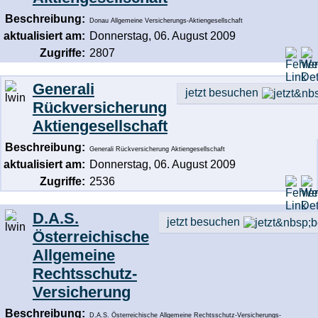
Beschreibung:
Donau Allgemeine Versicherungs-Aktiengesellschaft
aktualisiert am:
Donnerstag, 06. August 2009
Zugriffe:
2807
Generali
jetzt besuchen
Rückversicherung
Aktiengesellschaft
Beschreibung:
Generali Rückversicherung Aktiengesellschaft
aktualisiert am:
Donnerstag, 06. August 2009
Zugriffe:
2536
D.A.S.
jetzt besuchen
Österreichische
Allgemeine
Rechtsschutz-
Versicherung
Beschreibung:
D.A.S. Österreichische Allgemeine Rechtsschutz-Versicherungs-