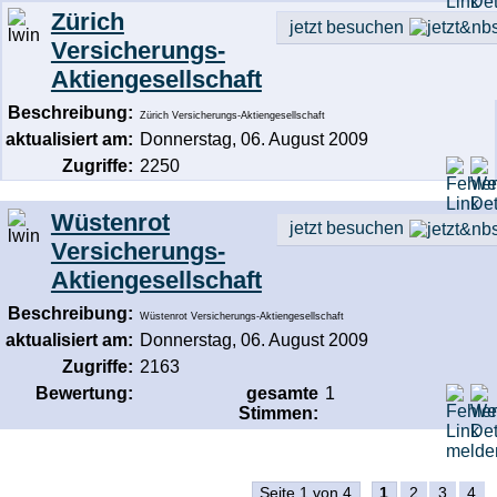
Zürich
jetzt besuchen
Versicherungs-
Aktiengesellschaft
Beschreibung:
Zürich Versicherungs-Aktiengesellschaft
aktualisiert am:
Donnerstag, 06. August 2009
Zugriffe:
2250
Wüstenrot
jetzt besuchen
Versicherungs-
Aktiengesellschaft
Beschreibung:
Wüstenrot Versicherungs-Aktiengesellschaft
aktualisiert am:
Donnerstag, 06. August 2009
Zugriffe:
2163
Bewertung:
gesamte
1
Stimmen:
Seite 1 von 4
1
2
3
4