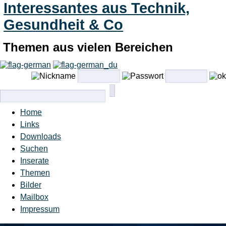
Interessantes aus Technik,
Gesundheit & Co
Themen aus vielen Bereichen
Home
Links
Downloads
Suchen
Inserate
Themen
Bilder
Mailbox
Impressum