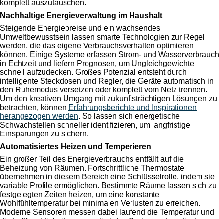
komplett auszutauschen.
Nachhaltige Energieverwaltung im Haushalt
Steigende Energiepreise und ein wachsendes
Umweltbewusstsein lassen smarte Technologien zur Regel
werden, die das eigene Verbrauchsverhalten optimieren
können. Einige Systeme erfassen Strom- und Wasserverbrauch
in Echtzeit und liefern Prognosen, um Ungleichgewichte
schnell aufzudecken. Großes Potenzial entsteht durch
intelligente Steckdosen und Regler, die Geräte automatisch in
den Ruhemodus versetzen oder komplett vom Netz trennen.
Um den kreativen Umgang mit zukunftsträchtigen Lösungen zu
betrachten, können
Erfahrungsberichte und Inspirationen
herangezogen werden
. So lassen sich energetische
Schwachstellen schneller identifizieren, um langfristige
Einsparungen zu sichern.
Automatisiertes Heizen und Temperieren
Ein großer Teil des Energieverbrauchs entfällt auf die
Beheizung von Räumen. Fortschrittliche Thermostate
übernehmen in diesem Bereich eine Schlüsselrolle, indem sie
variable Profile ermöglichen. Bestimmte Räume lassen sich zu
festgelegten Zeiten heizen, um eine konstante
Wohlfühltemperatur bei minimalen Verlusten zu erreichen.
Moderne Sensoren messen dabei laufend die Temperatur und