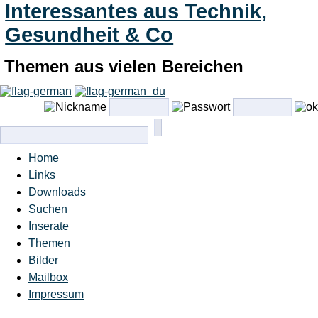
Interessantes aus Technik,
Gesundheit & Co
Themen aus vielen Bereichen
Home
Links
Downloads
Suchen
Inserate
Themen
Bilder
Mailbox
Impressum