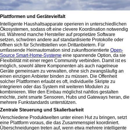
Plattformen und Gerätevielfalt
Intelligente Haushaltsapparate operieren in unterschiedlichen
Ökosystemen, sodass oft eine clevere Koordination notwendig
ist. Während manche Hersteller auf proprietäre Software
setzen, schwören andere auf standardisierte Protokolle oder
öffnen sich für Schnittstellen von Drittanbietern. Für
umfassende Heimautomation sind zukunftsorientierte
Open-
Source Smart-Home-Systeme
eine spannende Option, da sie
Flexibilität mit einer regen Community verbinden. Damit ist es
möglich, sowohl ältere Komponenten als auch nagelneue
Geräte gemeinsam zu verwalten, ohne sich zwangsläufig an
einen einzigen Anbieter binden zu müssen. Die Offenheit
solcher Plattformen erlaubt es oft, individuelle Skripte zu
integrieren oder das System mit weiteren Modulen zu
kombinieren. Wer den Einbau möglichst nahtlos gestalten
möchte, zieht smarte Sensoren, Hubs und Gateways heran, die
mehrere Funkstandards unterstützen.
Zentrale Steuerung und Skalierbarkeit
Verschiedene Produktwelten unter einen Hut zu bringen, setzt
eine Plattform voraus, die das Zusammenspiel koordiniert.
Überschneidungen treten auf, wenn etwa mehrere intelligente