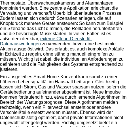
Thermostate, Überwachungskameras und Alarmanlagen
kombiniert werden. Eine zentrale Applikation erleichtert die
Verwaltung und verschafft Überblick über laufende Prozesse.
Zudem lassen sich dadurch Szenarien anlegen, die auf
Knopfdruck mehrere Geräte ansteuern: So kann zum Beispiel
ein Szenario das Licht dimmen, die Rollläden herunterfahren
und die bevorzugte Musik starten. In vielen Fällen ist es
außerdem denkbar,
externe Cloud-Dienste für
Datenauswertungen
zu verwenden, bevor eine bestimmte
Aktion ausgelöst wird. Das erlaubt es, auch komplexe Abläufe
in Echtzeit zu regeln, ohne ständig manuell eingreifen zu
müssen. Wichtig ist dabei, die individuellen Anforderungen zu
definieren und die Fähigkeiten des Systems entsprechend zu
justieren.
Ein ausgefeiltes Smart-Home-Konzept kann somit zu einer
höheren Lebensqualität im Haushalt beitragen. Gleichzeitig
lassen sich Strom, Gas und Wasser sparsam nutzen, sofern die
Gerätebedienung aufeinander abgestimmt ist. Neue Impulse
kommen fortlaufend hinzu, etwa durch lernende Algorithmen im
Bereich der Wartungsprognose. Diese Algorithmen melden
rechtzeitig, wenn ein Filterwechsel ansteht oder andere
Verschleißteile ersetzt werden müssen. Ebenso wird der
Datenschutz stetig optimiert, damit private Informationen nicht
ungewollt offengelegt werden. Richtig umgesetzt bietet ein