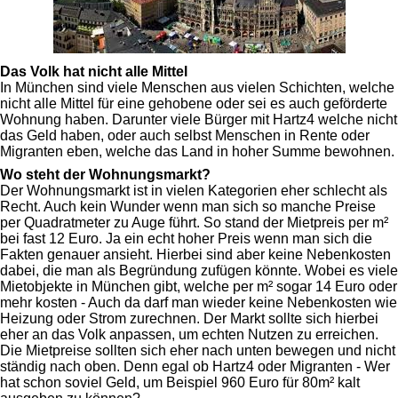
Das Volk hat nicht alle Mittel
In München sind viele Menschen aus vielen Schichten, welche
nicht alle Mittel für eine gehobene oder sei es auch geförderte
Wohnung haben. Darunter viele Bürger mit Hartz4 welche nicht
das Geld haben, oder auch selbst Menschen in Rente oder
Migranten eben, welche das Land in hoher Summe bewohnen.
Wo steht der Wohnungsmarkt?
Der Wohnungsmarkt ist in vielen Kategorien eher schlecht als
Recht. Auch kein Wunder wenn man sich so manche Preise
per Quadratmeter zu Auge führt. So stand der Mietpreis per m²
bei fast 12 Euro. Ja ein echt hoher Preis wenn man sich die
Fakten genauer ansieht. Hierbei sind aber keine Nebenkosten
dabei, die man als Begründung zufügen könnte. Wobei es viele
Mietobjekte in München gibt, welche per m² sogar 14 Euro oder
mehr kosten - Auch da darf man wieder keine Nebenkosten wie
Heizung oder Strom zurechnen. Der Markt sollte sich hierbei
eher an das Volk anpassen, um echten Nutzen zu erreichen.
Die Mietpreise sollten sich eher nach unten bewegen und nicht
ständig nach oben. Denn egal ob Hartz4 oder Migranten - Wer
hat schon soviel Geld, um Beispiel 960 Euro für 80m² kalt