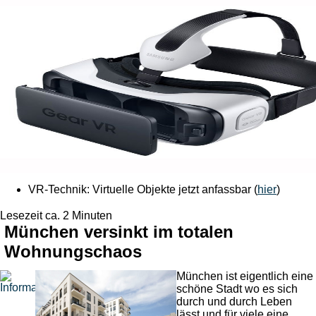
VR-Technik: Virtuelle Objekte jetzt anfassbar (
hier
)
Lesezeit ca. 2 Minuten
München versinkt im totalen
Wohnungschaos
München ist eigentlich eine
schöne Stadt wo es sich
durch und durch Leben
lässt und für viele eine