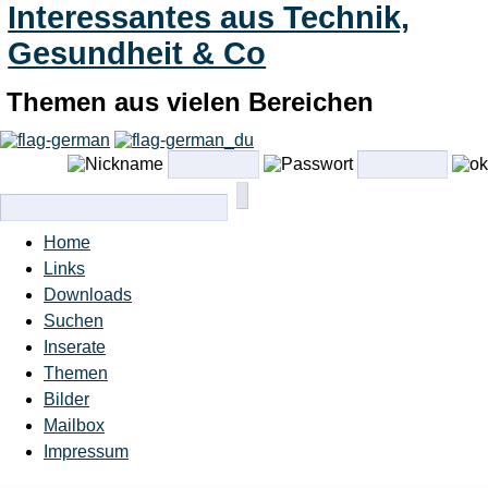
Interessantes aus Technik,
Gesundheit & Co
Themen aus vielen Bereichen
Home
Links
Downloads
Suchen
Inserate
Themen
Bilder
Mailbox
Impressum