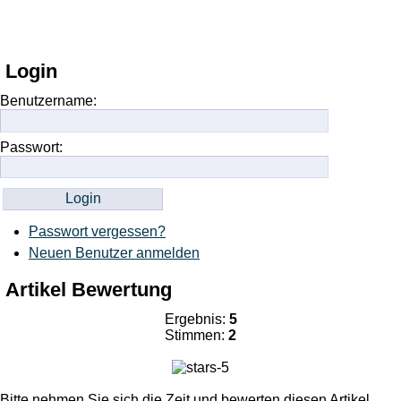
Login
Benutzername:
Passwort:
Passwort vergessen?
Neuen Benutzer anmelden
Artikel Bewertung
Ergebnis:
5
Stimmen:
2
Bitte nehmen Sie sich die Zeit und bewerten diesen Artikel