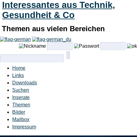
Interessantes aus Technik,
Gesundheit & Co
Themen aus vielen Bereichen
Home
Links
Downloads
Suchen
Inserate
Themen
Bilder
Mailbox
Impressum