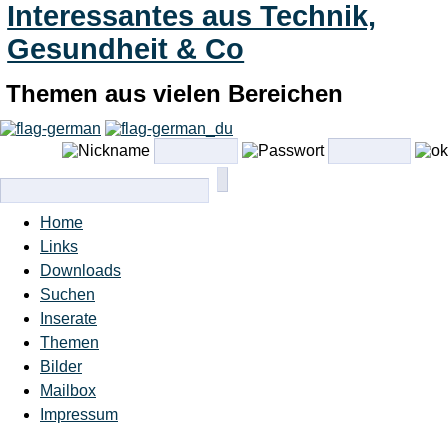
Interessantes aus Technik,
Gesundheit & Co
Themen aus vielen Bereichen
Home
Links
Downloads
Suchen
Inserate
Themen
Bilder
Mailbox
Impressum