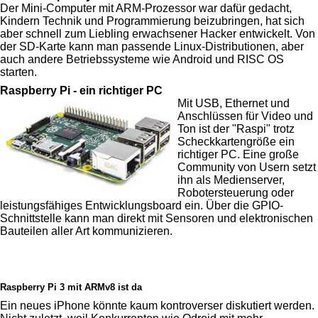
Der Mini-Computer mit ARM-Prozessor war dafür gedacht,
Kindern Technik und Programmierung beizubringen, hat sich
aber schnell zum Liebling erwachsener Hacker entwickelt. Von
der SD-Karte kann man passende Linux-Distributionen, aber
auch andere Betriebssysteme wie Android und RISC OS
starten.
Raspberry Pi - ein richtiger PC
Mit USB, Ethernet und
Anschlüssen für Video und
Ton ist der "Raspi" trotz
Scheckkartengröße ein
richtiger PC. Eine große
Community von Usern setzt
ihn als Medienserver,
Robotersteuerung oder
leistungsfähiges Entwicklungsboard ein. Über die GPIO-
Schnittstelle kann man direkt mit Sensoren und elektronischen
Bauteilen aller Art kommunizieren.
Raspberry Pi 3 mit ARMv8 ist da
Ein neues iPhone könnte kaum kontroverser diskutiert werden.