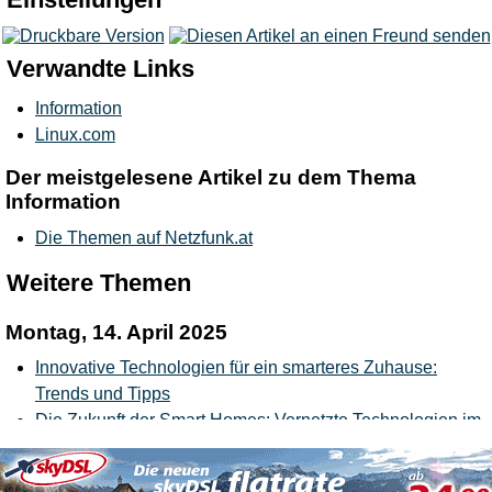
Verwandte Links
Information
Linux.com
Der meistgelesene Artikel zu dem Thema
Information
Die Themen auf Netzfunk.at
Weitere Themen
Montag, 14. April 2025
Innovative Technologien für ein smarteres Zuhause:
Trends und Tipps
Die Zukunft der Smart Homes: Vernetzte Technologien im
Alltag
Zukünftiges Wohnen: Wegweisende Designkonzepte für