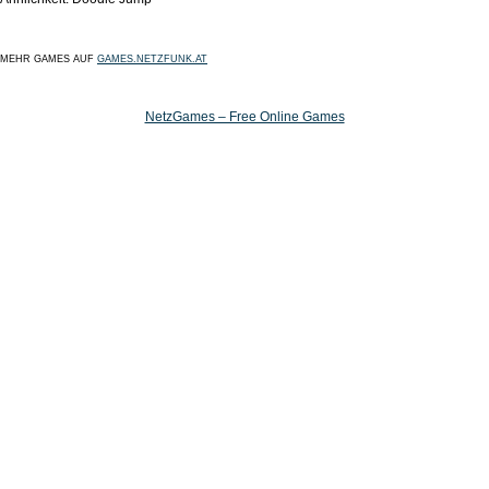
MEHR GAMES AUF
GAMES.NETZFUNK.AT
NetzGames – Free Online Games